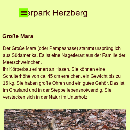
Direkt zum Seiteninhalt
Menü überspringen
Große Mara
Der Große Mara (oder Pampashase) stammt ursprünglich
aus Südamerika. Es ist eine Nagetierart aus der Familie der
Meerschweinchen.
Ihr Körperbau erinnert an Hasen. Sie können eine
Schulterhöhe von ca. 45 cm erreichen, ein Gewicht bis zu
16 kg. Sie haben große Ohren und ein gutes Gehör. Das ist
im Grasland und in der Steppe lebensnotwendig. Sie
verstecken sich in der Natur im Unterholz.